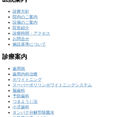
診療方針
院内のご案内
設備のご案内
院長紹介
診療時間・アクセス
お問合せ
施設基準について
診療案内
歯周病
歯周内科治療
ホワイトニング
スーパーポリリンホワイトニングシステム
脳歯科
予防歯科
つまようじ法
小児歯科
タンパク分解型除菌水