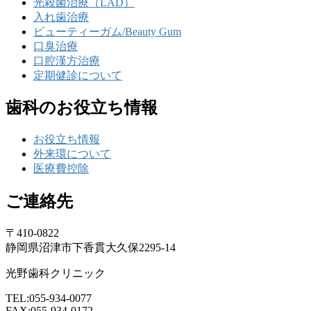
光殺菌治療（LAD）
入れ歯治療
ビューティーガム/Beauty Gum
口臭治療
口腔漢方治療
定期健診について
歯科のお役立ち情報
お役立ち情報
外来環について
医療費控除
ご連絡先
〒410-0822
静岡県沼津市下香貫大久保2295-14
光野歯科クリニック
TEL:055-934-0077
FAX:055-934-0172