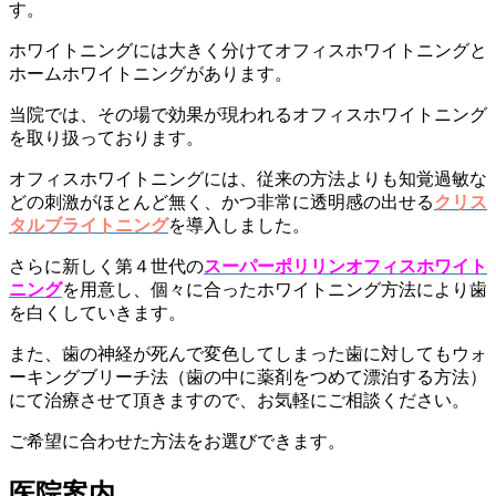
す。
ホワイトニングには大きく分けてオフィスホワイトニングと
ホームホワイトニングがあります。
当院では、その場で効果が現われるオフィスホワイトニング
を取り扱っております。
オフィスホワイトニングには、従来の方法よりも知覚過敏な
どの刺激がほとんど無く、かつ非常に透明感の出せる
クリス
タルブライトニング
を導入しました。
さらに新しく第４世代の
スーパーポリリンオフィスホワイト
ニング
を用意し、個々に合ったホワイトニング方法により歯
を白くしていきます。
また、歯の神経が死んで変色してしまった歯に対してもウォ
ーキングブリーチ法（歯の中に薬剤をつめて漂泊する方法）
にて治療させて頂きますので、お気軽にご相談ください。
ご希望に合わせた方法をお選びできます。
医院案内